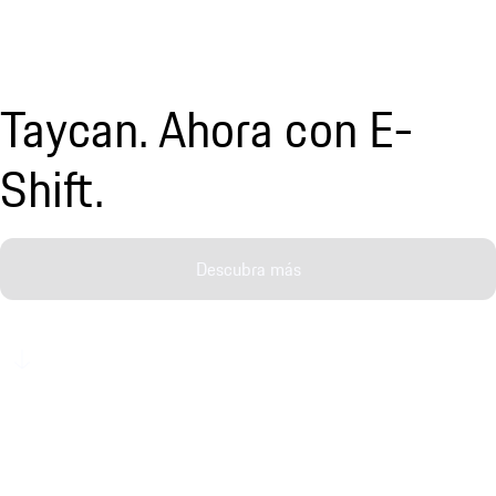
Taycan. Ahora con E-
Shift.
Descubra más